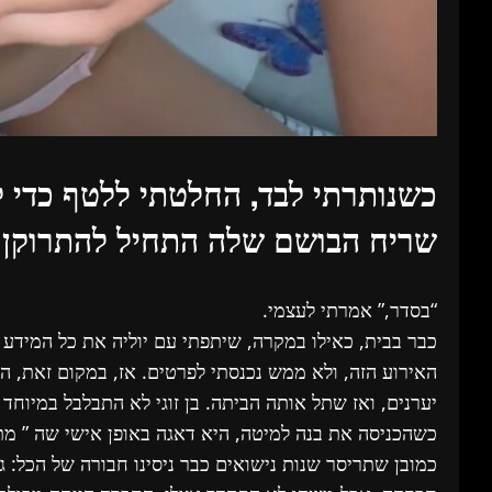
כשנותרתי לבד, החלטתי ללטף כדי
שריח הבושם שלה התחיל להתרוקן מ
“בסדר,” אמרתי לעצמי.
כבר בבית, כאילו במקרה, שיתפתי עם יוליה את כל המידע 
האירוע הזה, ולא ממש נכנסתי לפרטים. אז, במקום זאת, הו
יערנים, ואז שתל אותה הביתה. בן זוגי לא התבלבל במיוחד
כשהכניסה את בנה למיטה, היא דאגה באופן אישי שה ” מתח
כמובן שתריסר שנות נישואים כבר ניסינו חבורה של הכל: ג