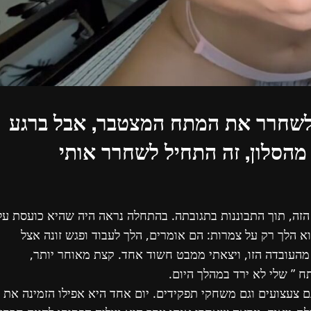
 לשחרר את המתח המצטבר, אבל ברגע
הסלון, זה התחיל לשחרר אותי
הזה, תוך התבוננות בתגובתה. בהתחלה נראה היה שהיא כועסת על
א הלך רק על צמרות: הם אומרים, הלך לעבוד ופגש זונה אצל
 מהעובדה הזו, ויצאתי ממבט חשוד אחד. קצת מאוחר יותר,
 ” שלי לא ירד במהלך היום.
ם צעצועים וגם משחקי תפקידים. יום אחד היא אפילו הזמינה את