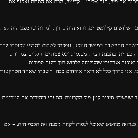
לפתוח את פיה, פנה אליה: – קדימה, הרם את התחת ואסוף את
עד שלושים קילומטרים, והוא היה בדרך. למרות שהמצב היה קצת
ה התיישבה במושב הנוסע, נופפתי לשלום לסרגיי ונכנסתי לרכב
ה כפרית, בהבנת העיר. מכנסי ג ‘ינס צמודים, רגליים צמודות,
ר ואיפור אגרסיבי שהצליחה ללבוש תוך דקות ספורות.
בי. אני בדרך כלל לא רואה אורחים ככה. חשבתי שאחד הטרקטורי
 שעשיתי סיבוב קטן מול הקרונות, הסעתי בזהירות את המכונית
, כנראה מחשש שאוכל לנסות לקחת ממנה את הכסף הזה. – אם