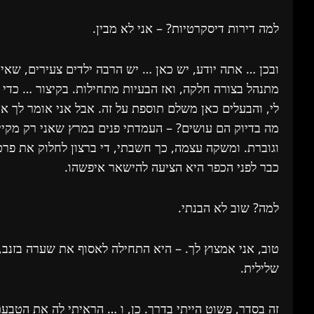
למה דירות דיסקרטיות? – אני לא מבין.
ובכן … אתה יודע, יש כאן … יש הרבה ילדים צעירים, שאי
מתנהל בצורה חלקה, ואז הבעיות מתחילות. בקיצור … כדי 
לי, והבעלים כאן משלם תוספת על זה. אבל אני אומר לך את
מה בדיוק הם עושים? – העמדתי פנים במרץ שאני רק מקי
וגוברת. ומשקה עצמה, כך חשבתי, די ברצון לחלוק את פרטי
כבר לפני הכפר היא הציעה להישאר איפשהו.
למה? שוב לא הבנתי.
טוב, אני אמצוץ לך. – היא התחילה לאסוף את שערה בזנב,
שלילית.
זה בסדר, פשוט הייתי בדרך. כן, ו … הראיתי לה את הטבע