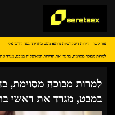
Ski
t
conten
צור קשר
דירות דיסקרטיות נרתעו מעט מחדירה גסה וחייכו אלי
למרות מבוכה מסוימת, בחנתי את הדירות המאופקות במבט, מגרד את
למרות מבוכה מסוימת, בח
במבט, מגרד את ראשי בת