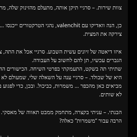
צוות שירות. – סרגיי תיקן אותה, מתעלם מהזינוק שלה, מת
כן, הנה וואדיקו עם valenchit, נהג
צירקה את המצית.
איזו דיאטה של זיונים עשית השבוע. סרגיי אכל את התה, 
הגברים עכשיו, תן להם לחשוב על העבודה.
שתיתי תה בשקט, התעמקתי בפרטי השיחה. הכישורים הדד
היא של שבולד. – סרגיי ענה על השאלה שלי, שמעולם לא 
מביאים כאן מהכפר … משמרות, כביכול. ובכן, כדי לפגוע בב
לא שותים.
הבנתי. – עניתי בקצרה, מתחמק ממבט תאווה של מאסקי. 
הרבה עבור “משמרות” כאלה?