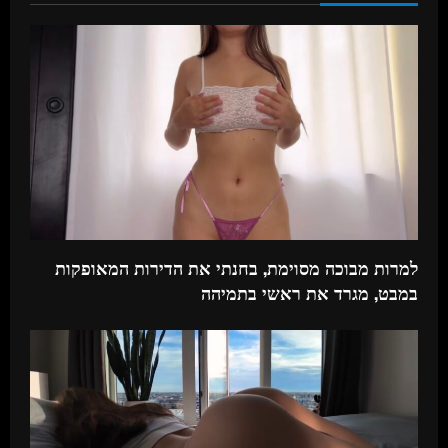
n
u
e
R
e
a
למרות מבוכה מסוימת, בחנתי את הדירות המאופקות
d
במבט, מגרד את ראשי בתמיהה
i
n
g